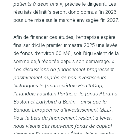
patients à deux ans »
, précise le dirigeant. Les
résultats définitifs seront donc connus fin 2026,
pour une mise sur le marché envisagée fin 2027.
Afin de financer ces études, l’entreprise espère
finaliser d’ici le premier trimestre 2025 une levée
de fonds d’environ 60 M€, soit l’équivalent de la
somme déjà récoltée depuis son démarrage.
«
Les discussions de financement progressent
positivement auprès de nos investisseurs
historiques le fonds suédois HealthCap,
l’Irlandais Fountain Partners, le fonds Abrdn à
Boston et Earlybird à Berlin – ainsi que la
Banque Européenne d’Investissement (BEL).
Pour le tiers du financement restant à lever,
nous visons des nouveaux fonds de capital-
risque en Europe ou aux États Unis »
, confie