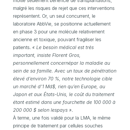
moitié seulement bénéficie de transplantations,
malgré les risques de rejet que ces interventions
représentent. Or, un seul concurrent, le
laboratoire AbbVie, se positionne actuellement
en phase 3 pour une molécule relativement
ancienne et toxique, pouvant fragiliser les
patients.
« Le besoin médical est très
important, insiste Florent Gros,
personnellement concernépar la maladie au
sein de sa famille. Avec un taux de pénétration
élevé d’environ 70 %, notre technologie cible
un marché d’1 Md$, rien qu’en Europe, au
Japon et aux États-Unis, le coût du traitement
étant estimé dans une fourchette de 100 000 à
200 000 $ selon lespays »
.
À terme, une fois validé pour la LMA, le même
principe de traitement par cellules souches