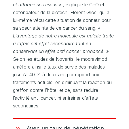
et attaque ses tissus »
, explique le CEO et
cofondateur de la biotech, Florent Gros, qui a
lui-même vécu cette situation de donneur pour
sa soeur atteinte de ce cancer du sang.
«
L’avantage de notre molécule est qu’elle traite
à lafois cet effet secondaire tout en
conservant un effet anti cancer prononcé. »
Selon les études de Novartis, le mocravimod
améliore ainsi le taux de survie des malades
jusqu’à 40 % à deux ans par rapport aux
traitements actuels, en diminuant la réaction du
greffon contre l’hôte, et ce, sans réduire
l’activité anti-cancer, ni entraîner d’effets
secondaires.
9
Avec un taux de pénétration